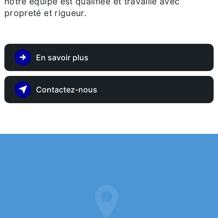
notre équipe est qualifiée et travaille avec
propreté et rigueur.
En savoir plus
Contactez-nous