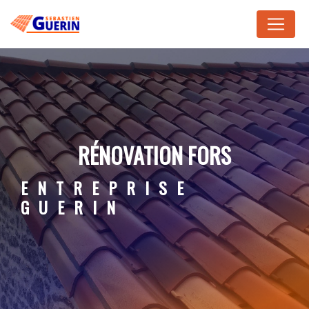
Panneau de gestion des cookies
RÉNOVATION FORS
ENTREPRISE
GUERIN