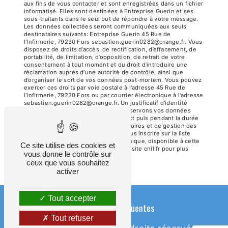
aux fins de vous contacter et sont enregistrées dans un fichier
informatisé. Elles sont destinées à Entreprise Guerin et ses
sous-traitants dans le seul but de répondre à votre message.
Les données collectées seront communiquées aux seuls
destinataires suivants: Entreprise Guerin 45 Rue de
l'Infirmerie, 79230 Fors sebastien.guerin0282@orange.fr. Vous
disposez de droits d’accès, de rectification, d’effacement, de
portabilité, de limitation, d’opposition, de retrait de votre
consentement à tout moment et du droit d’introduire une
réclamation auprès d’une autorité de contrôle, ainsi que
d’organiser le sort de vos données post-mortem. Vous pouvez
exercer ces droits par voie postale à l'adresse 45 Rue de
l'Infirmerie, 79230 Fors ou par courrier électronique à l'adresse
sebastien.guerin0282@orange.fr. Un justificatif d'identité
pourra vous être demandé. Nous conservons vos données
pendant la période de prise de contact puis pendant la durée
de prescription légale aux fins probatoires et de gestion des
contentieux. Vous avez le droit de vous inscrire sur la liste
d'opposition au démarchage téléphonique, disponible à cette
Ce site utilise des cookies et
adresse:
Bloctel.gouv.fr
. Consultez le site cnil.fr pour plus
vous donne le contrôle sur
d’informations sur vos droits.
ceux que vous souhaitez
activer
Tout accepter
Recherches fréquentes
Tout refuser