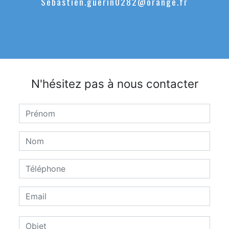
sebastien.guerin0282@orange.fr
N'hésitez pas à nous contacter