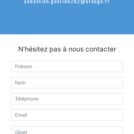
sebastien.guerin0282@orange.fr
N'hésitez pas à nous contacter