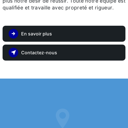
plus notre désir de réussir. Toute notre équipe est
qualifiée et travaille avec propreté et rigueur.
En savoir plus
Contactez-nous