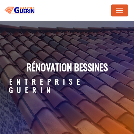
Panneau de gestion des cookies
RÉNOVATION BESSINES
ENTREPRISE
GUERIN