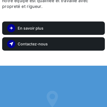
notre équipe est qualifiée et travaille avec
propreté et rigueur.
En savoir plus
Contactez-nous