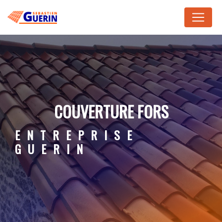
Panneau de gestion des cookies
COUVERTURE FORS
ENTREPRISE
GUERIN