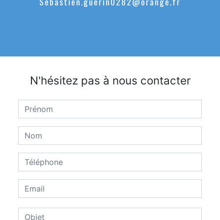
sebastien.guerin0282@orange.fr
N'hésitez pas à nous contacter