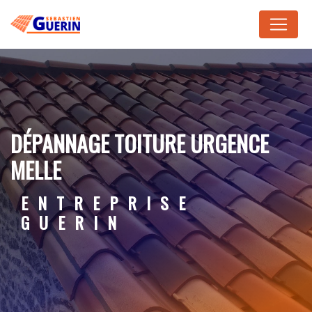
Panneau de gestion des cookies
DÉPANNAGE TOITURE URGENCE
MELLE
ENTREPRISE
GUERIN