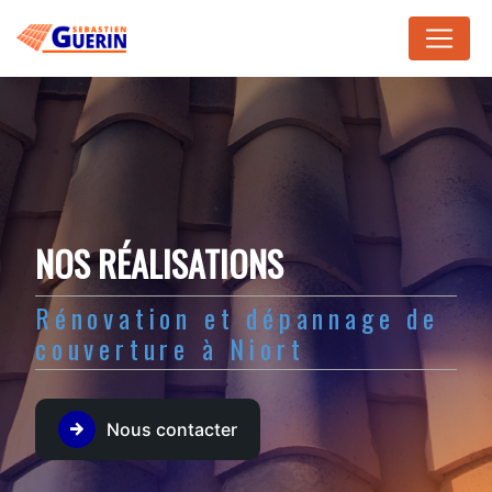
Panneau de gestion des cookies
NOS RÉALISATIONS
Rénovation et dépannage de
couverture à Niort
Nous contacter